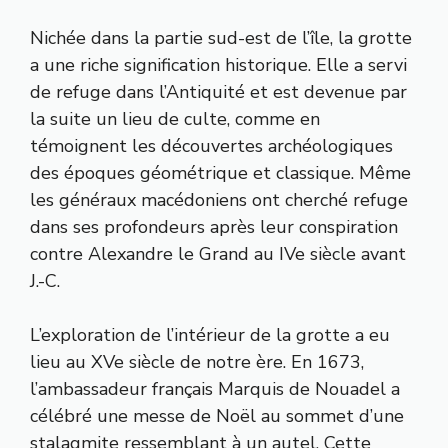
Nichée dans la partie sud-est de l’île, la grotte
a une riche signification historique. Elle a servi
de refuge dans l’Antiquité et est devenue par
la suite un lieu de culte, comme en
témoignent les découvertes archéologiques
des époques géométrique et classique. Même
les généraux macédoniens ont cherché refuge
dans ses profondeurs après leur conspiration
contre Alexandre le Grand au IVe siècle avant
J.-C.
L’exploration de l’intérieur de la grotte a eu
lieu au XVe siècle de notre ère. En 1673,
l’ambassadeur français Marquis de Nouadel a
célébré une messe de Noël au sommet d’une
stalagmite ressemblant à un autel. Cette