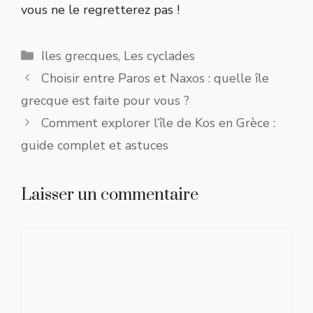
vous ne le regretterez pas !
Catégories
Iles grecques
,
Les cyclades
Choisir entre Paros et Naxos : quelle île
grecque est faite pour vous ?
Comment explorer l’île de Kos en Grèce :
guide complet et astuces
Laisser un commentaire
Commentaire