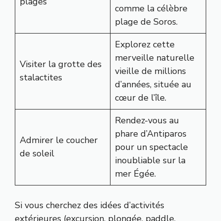
plages
comme la célèbre
plage de Soros.
Explorez cette
merveille naturelle
Visiter la grotte des
vieille de millions
stalactites
d’années, située au
cœur de l’île.
Rendez-vous au
phare d’Antiparos
Admirer le coucher
pour un spectacle
de soleil
inoubliable sur la
mer Égée.
Si vous cherchez des idées d’activités
extérieures (excursion, plongée, paddle,