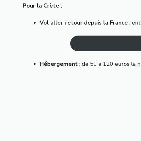
Pour la Crète :
Vol aller-retour depuis la France
: ent
Hébergement
: de 50 a 120 euros la nu