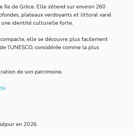
e île de Grèce. Elle s’étend sur environ 260
ondes, plateaux verdoyants et littoral varié.
 une identité culturelle forte.
 compacte, elle se découvre plus facilement
l de l’UNESCO, considérée comme la plus
ntration de son patrimoine.
de
 séjour en 2026.