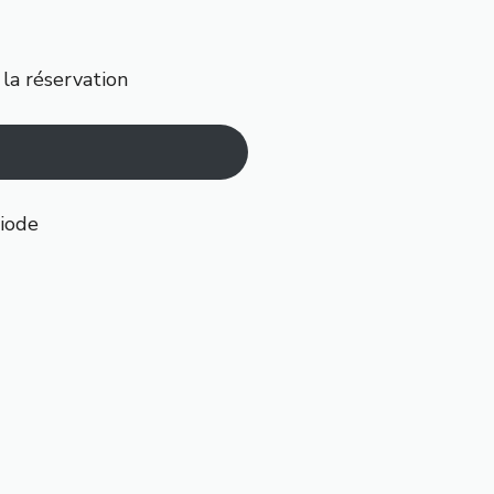
 la réservation
riode