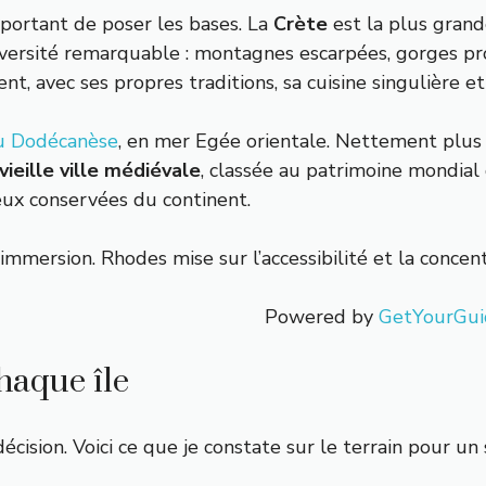
mportant de poser les bases. La
Crète
est la plus grand
versité remarquable : montagnes escarpées, gorges prof
nt, avec ses propres traditions, sa cuisine singulière et
du Dodécanèse
, en mer Egée orientale. Nettement plus
vieille ville médiévale
, classée au patrimoine mondia
ieux conservées du continent.
l’immersion. Rhodes mise sur l’accessibilité et la conce
Powered by
GetYourGui
haque île
cision. Voici ce que je constate sur le terrain pour un