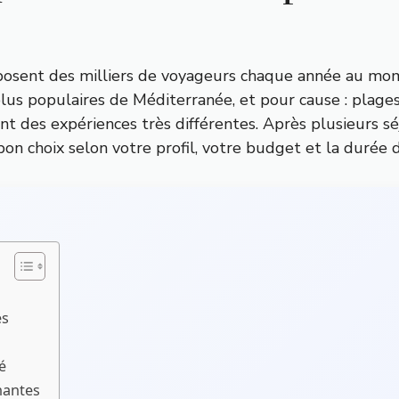
 posent des milliers de voyageurs chaque année au mom
 plus populaires de Méditerranée, et pour cause : plag
t des expériences très différentes. Après plusieurs sé
 bon choix selon votre profil, votre budget et la durée 
es
é
inantes