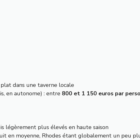
 plat dans une taverne locale
is, en autonome) : entre
800 et 1 150 euros par pers
rfois légèrement plus élevés en haute saison
nuit en moyenne, Rhodes étant globalement un peu pl