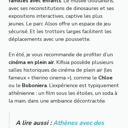
familles avec enfants
. Le musée Goulandris,
avec ses reconstitutions de dinosaures et ses
expositions interactives, captive les plus
jeunes. Le parc Alsos offre un espace de jeu
sécurisé. Et les trottoirs larges facilitent les
déplacements avec une poussette.
En été, je vous recommande de profiter d’un
cinéma en plein air
. Kifisia possède plusieurs
salles historiques de cinéma de plein air (les
fameux « therino cinema »), comme le
Chloe
ou le
Boboniera
. L’expérience est typiquement
athénienne : un film sous les étoiles, un soda à
la main, dans une ambiance décontractée.
A lire aussi :
Athènes avec des