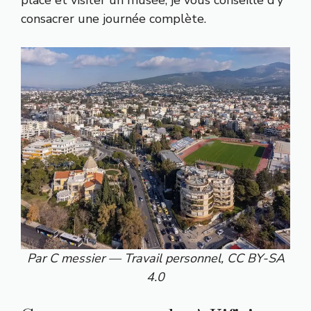
place et visiter un musée, je vous conseille d’y
consacrer une journée complète.
Par C messier — Travail personnel, CC BY-SA
4.0