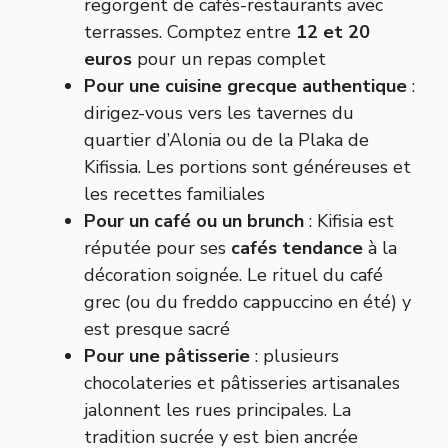
regorgent de cafés-restaurants avec
terrasses. Comptez entre
12 et 20
euros
pour un repas complet
Pour une cuisine grecque authentique
:
dirigez-vous vers les tavernes du
quartier d’Alonia ou de la Plaka de
Kifissia. Les portions sont généreuses et
les recettes familiales
Pour un café ou un brunch
: Kifisia est
réputée pour ses
cafés tendance
à la
décoration soignée. Le rituel du café
grec (ou du freddo cappuccino en été) y
est presque sacré
Pour une pâtisserie
: plusieurs
chocolateries et pâtisseries artisanales
jalonnent les rues principales. La
tradition sucrée y est bien ancrée