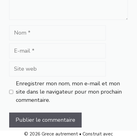
Nom
E-
mail
Site
web
Enregistrer mon nom, mon e-mail et mon
site dans le navigateur pour mon prochain
commentaire.
A
© 2026 Grece autrement
• Construit avec