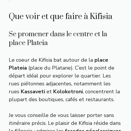
Que voir et que faire à Kifisia
Se promener dans le centre et la
place Plateia
Le coeur de Kifisia bat autour de la
place
Plateia
(place du Platane). C’est le point de
départ idéal pour explorer le quartier. Les
rues piétonnes adjacentes, notamment les
rues
Kassaveti
et
Kolokotroni
, concentrent la
plupart des boutiques, cafés et restaurants.
Je vous conseille de vous laisser porter sans
itinéraire précis. Le plaisir de Kifisia réside dans
la flânerie : admirer les
façades néoclassiques
,