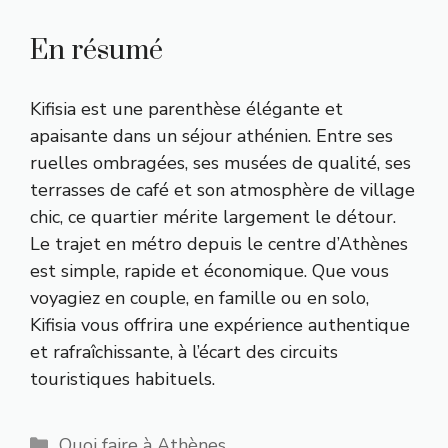
En résumé
Kifisia est une parenthèse élégante et
apaisante dans un séjour athénien. Entre ses
ruelles ombragées, ses musées de qualité, ses
terrasses de café et son atmosphère de village
chic, ce quartier mérite largement le détour.
Le trajet en métro depuis le centre d’Athènes
est simple, rapide et économique. Que vous
voyagiez en couple, en famille ou en solo,
Kifisia vous offrira une expérience authentique
et rafraîchissante, à l’écart des circuits
touristiques habituels.
Catégories
Quoi faire à Athènes