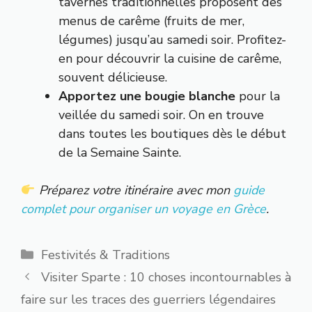
tavernes traditionnelles proposent des
menus de carême (fruits de mer,
légumes) jusqu’au samedi soir. Profitez-
en pour découvrir la cuisine de carême,
souvent délicieuse.
Apportez une bougie blanche
pour la
veillée du samedi soir. On en trouve
dans toutes les boutiques dès le début
de la Semaine Sainte.
Préparez votre itinéraire avec mon
guide
complet pour organiser un voyage en Grèce
.
Catégories
Festivités & Traditions
Visiter Sparte : 10 choses incontournables à
faire sur les traces des guerriers légendaires