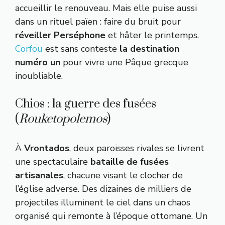
accueillir le renouveau. Mais elle puise aussi
dans un rituel païen : faire du bruit pour
réveiller Perséphone
et hâter le printemps.
Corfou
est sans conteste
la destination
numéro un
pour vivre une Pâque grecque
inoubliable.
Chios : la guerre des fusées
(
Rouketopolemos
)
À
Vrontados
, deux paroisses rivales se livrent
une spectaculaire
bataille de fusées
artisanales
, chacune visant le clocher de
l’église adverse. Des dizaines de milliers de
projectiles illuminent le ciel dans un chaos
organisé qui remonte à l’époque ottomane. Un