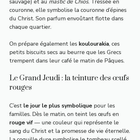
sauvage) et au
mastic de Chios
. Tressée en
couronne, elle symbolise la couronne d’épines
du Christ. Son parfum envoûtant flotte dans
chaque quartier.
On prépare également les
koulourakia
, ces
petits biscuits secs au beurre que les Grecs
trempent dans leur café le matin de Pâques.
Le Grand Jeudi : la teinture des œufs
rouges
C’est
le jour le plus symbolique
pour les
familles. Dès le matin, on teint les œufs en
rouge vif
— une couleur qui représente le
sang du Christ et la promesse de vie éternelle.
La coquille dure symbolise le tombeau scellé,