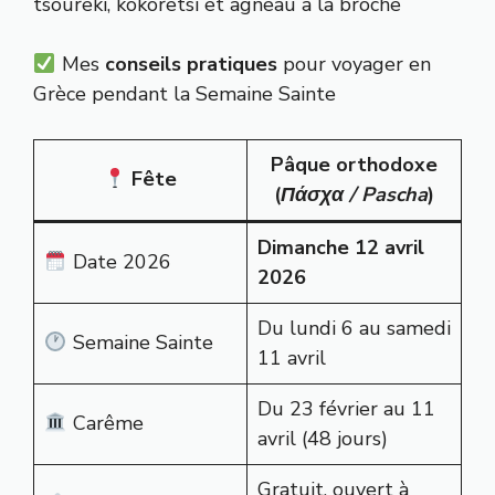
tsoureki, kokoretsi et agneau à la broche
Mes
conseils pratiques
pour voyager en
Grèce pendant la Semaine Sainte
Pâque orthodoxe
Fête
(
Πάσχα / Pascha
)
Dimanche 12 avril
Date 2026
2026
Du lundi 6 au samedi
Semaine Sainte
11 avril
Du 23 février au 11
Carême
avril (48 jours)
Gratuit, ouvert à