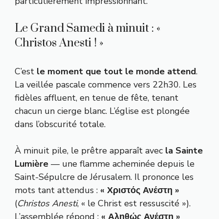
particulièrement impressionnant.
Le Grand Samedi à minuit : «
Christos Anesti ! »
C’est
le moment que tout le monde attend
.
La veillée pascale commence vers 22h30. Les
fidèles affluent, en tenue de fête, tenant
chacun un cierge blanc. L’église est plongée
dans l’obscurité totale.
À minuit pile, le prêtre apparaît avec
la Sainte
Lumière
— une flamme acheminée depuis le
Saint-Sépulcre de Jérusalem. Il prononce les
mots tant attendus :
« Χριστός Ανέστη »
(
Christos Anesti
, « le Christ est ressuscité »).
L’assemblée répond :
« Αληθώς Ανέστη »