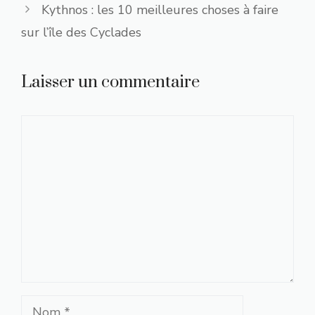
Kythnos : les 10 meilleures choses à faire
sur l’île des Cyclades
Laisser un commentaire
Commentaire
Nom