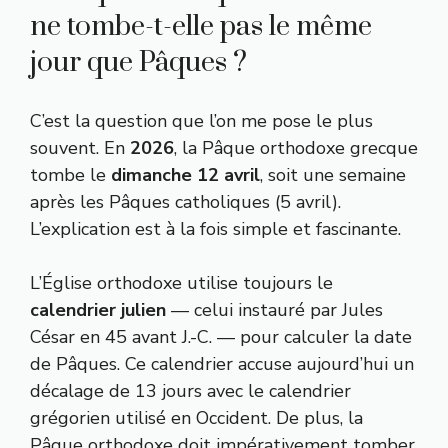
ne tombe-t-elle pas le même
jour que Pâques ?
C’est la question que l’on me pose le plus
souvent. En
2026
, la Pâque orthodoxe grecque
tombe le
dimanche 12 avril
, soit une semaine
après les Pâques catholiques (5 avril).
L’explication est à la fois simple et fascinante.
L’Église orthodoxe utilise toujours le
calendrier julien
— celui instauré par Jules
César en 45 avant J.-C. — pour calculer la date
de Pâques. Ce calendrier accuse aujourd’hui un
décalage de 13 jours avec le calendrier
grégorien utilisé en Occident. De plus, la
Pâque orthodoxe doit impérativement tomber