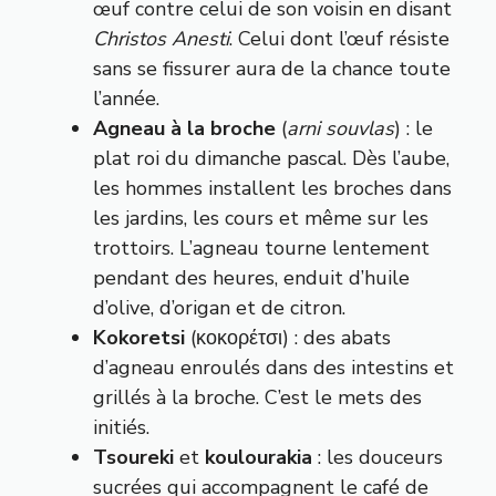
œuf contre celui de son voisin en disant
Christos Anesti
. Celui dont l’œuf résiste
sans se fissurer aura de la chance toute
l’année.
Agneau à la broche
(
arni souvlas
) : le
plat roi du dimanche pascal. Dès l’aube,
les hommes installent les broches dans
les jardins, les cours et même sur les
trottoirs. L’agneau tourne lentement
pendant des heures, enduit d’huile
d’olive, d’origan et de citron.
Kokoretsi
(κοκορέτσι) : des abats
d’agneau enroulés dans des intestins et
grillés à la broche. C’est le mets des
initiés.
Tsoureki
et
koulourakia
: les douceurs
sucrées qui accompagnent le café de