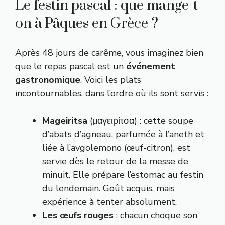
Le festin pascal : que mange-t-
on à Pâques en Grèce ?
Après 48 jours de carême, vous imaginez bien
que le repas pascal est un
événement
gastronomique
. Voici les plats
incontournables, dans l’ordre où ils sont servis :
Mageiritsa
(μαγειρίτσα) : cette soupe
d’abats d’agneau, parfumée à l’aneth et
liée à l’avgolemono (œuf-citron), est
servie dès le retour de la messe de
minuit. Elle prépare l’estomac au festin
du lendemain. Goût acquis, mais
expérience à tenter absolument.
Les œufs rouges
: chacun choque son